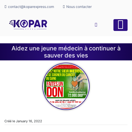
contact@koparexpress.com
Nous contacter
Aidez une jeune médecin à continuer à
sauver des vies
Créé le January 16, 2022