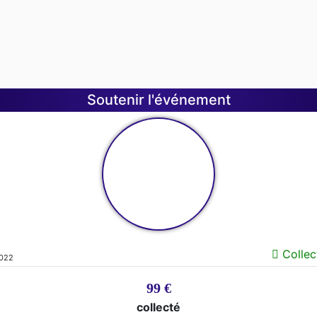
Soutenir l'événement
Collect
2022
99 €
collecté