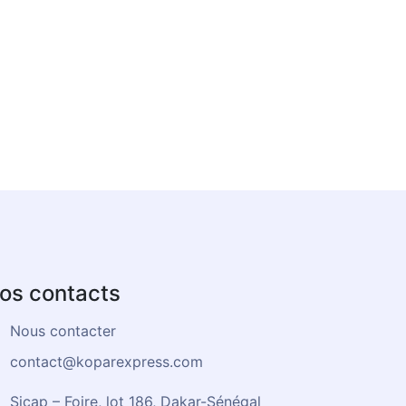
os contacts
Nous contacter
contact@koparexpress.com
Sicap – Foire, lot 186, Dakar-Sénégal