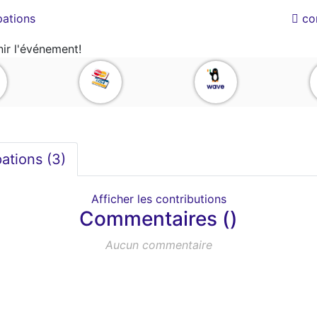
pations
co
ir l'événement!
pations (
3
)
Afficher les contributions
Commentaires ()
Aucun commentaire