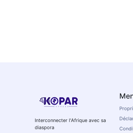
Men
Propri
Déclar
Interconnecter l'Afrique avec sa
diaspora
Condit